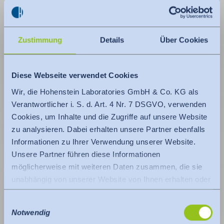
Zustimmung
Details
Über Cookies
Diese Webseite verwendet Cookies
Wir, die Hohenstein Laboratories GmbH & Co. KG als
Verantwortlicher i. S. d. Art. 4 Nr. 7 DSGVO, verwenden
Cookies, um Inhalte und die Zugriffe auf unsere Website
zu analysieren. Dabei erhalten unsere Partner ebenfalls
Informationen zu Ihrer Verwendung unserer Website.
Unsere Partner führen diese Informationen
möglicherweise mit weiteren Daten zusammen, die sie
unabhängig von unserer Website von Ihnen erhalten oder
gesammelt haben.
Einwilligungsauswahl
Es findet eine Datenübermittlung an ein Drittland oder
Notwendig
eine internationale Organisation statt. Berücksichtigt