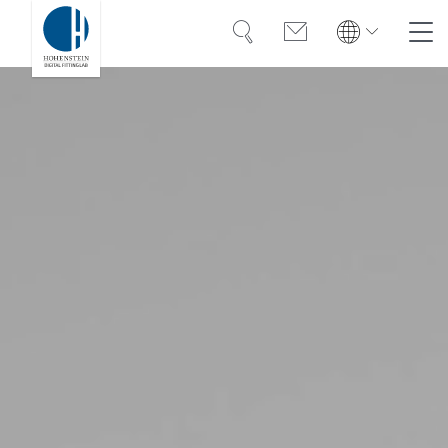
Suche
Kontakt
Global
Suche
English
Deutsch
Lösungen
Weiterbildung
Referenzen
Über uns