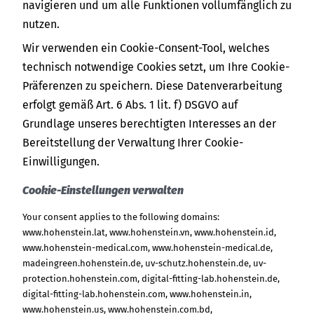
navigieren und um alle Funktionen vollumfänglich zu
nutzen.
Wir verwenden ein Cookie-Consent-Tool, welches
technisch notwendige Cookies setzt, um Ihre Cookie-
Präferenzen zu speichern. Diese Datenverarbeitung
erfolgt gemäß Art. 6 Abs. 1 lit. f) DSGVO auf
Grundlage unseres berechtigten Interesses an der
Bereitstellung der Verwaltung Ihrer Cookie-
Einwilligungen.
Cookie-Einstellungen verwalten
Your consent applies to the following domains:
www.hohenstein.lat, www.hohenstein.vn, www.hohenstein.id,
www.hohenstein-medical.com, www.hohenstein-medical.de,
madeingreen.hohenstein.de, uv-schutz.hohenstein.de, uv-
protection.hohenstein.com, digital-fitting-lab.hohenstein.de,
digital-fitting-lab.hohenstein.com, www.hohenstein.in,
www.hohenstein.us, www.hohenstein.com.bd,