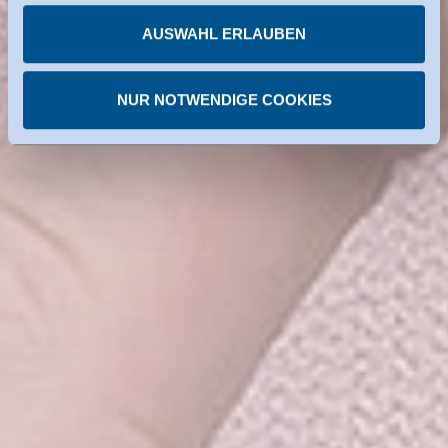
Organisationen in den USA dienen. Die eingesetzten US-
AUSWAHL ERLAUBEN
Dienste haben die Zertifizierung im Rahmen des Data
Privacy Framework. Details dazu finden Sie bei den
NUR NOTWENDIGE COOKIES
einzelnen Diensten.
Sie können erteilte Einwilligungen jederzeit
widerrufen.