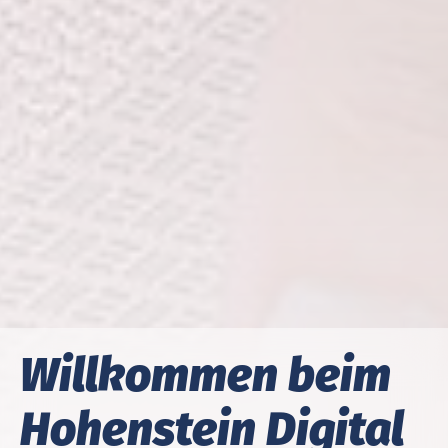
Will­kom­men beim
Hohenstein Digital